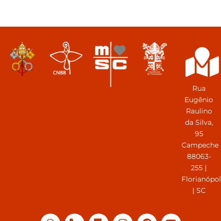
Rua
Eugênio
Raulino
da Silva,
95
Campeche
88063-
255 |
Florianópol
| SC