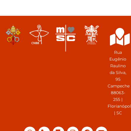
Rua
Eugênio
Raulino
da Silva,
95
Campeche
88063-
255 |
Florianópol
| SC