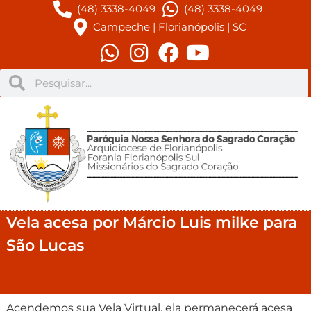
(48) 3338-4049
(48) 3338-4049
Campeche | Florianópolis | SC
Vela acesa por Márcio Luis milke para
São Lucas
Acendemos sua Vela Virtual, ela permanecerá acesa