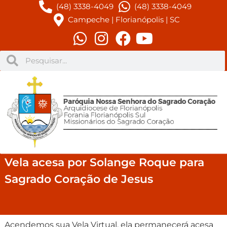
(48) 3338-4049
(48) 3338-4049
Campeche | Florianópolis | SC
Vela acesa por Solange Roque para
Sagrado Coração de Jesus
Acendemos sua Vela Virtual, ela permanecerá acesa