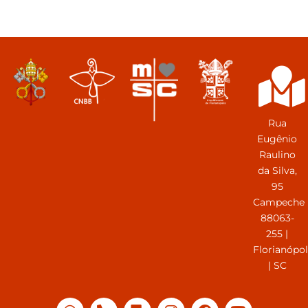
Rua
Eugênio
Raulino
da Silva,
95
Campeche
88063-
255 |
Florianópol
| SC