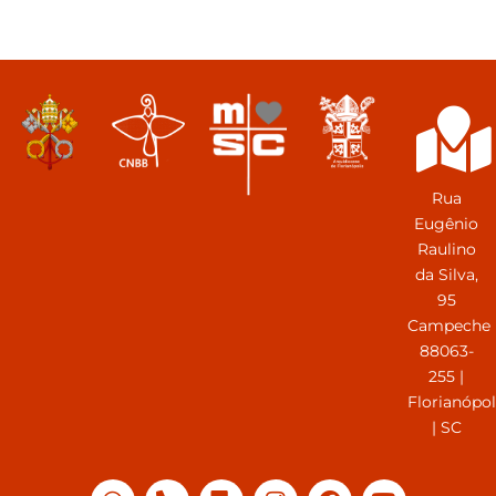
Rua
Eugênio
Raulino
da Silva,
95
Campeche
88063-
255 |
Florianópol
| SC