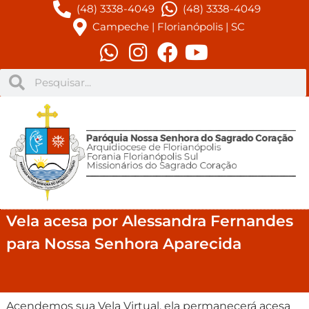
(48) 3338-4049
(48) 3338-4049
Campeche | Florianópolis | SC
Vela acesa por Alessandra Fernandes
para Nossa Senhora Aparecida
Acendemos sua Vela Virtual, ela permanecerá acesa