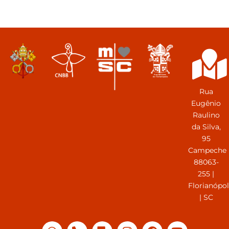
Rua
Eugênio
Raulino
da Silva,
95
Campeche
88063-
255 |
Florianópol
| SC