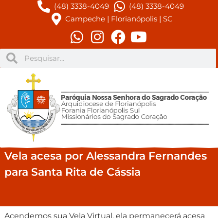
(48) 3338-4049
(48) 3338-4049
Campeche | Florianópolis | SC
Vela acesa por Alessandra Fernandes
para Santa Rita de Cássia
Acendemos sua Vela Virtual, ela permanecerá acesa