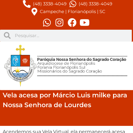
(48) 3338-4049
(48) 3338-4049
Campeche | Florianópolis | SC
Vela acesa por Márcio Luis milke para
Nossa Senhora de Lourdes
Acendemos sua Vela Virtual, ela permanecerá acesa