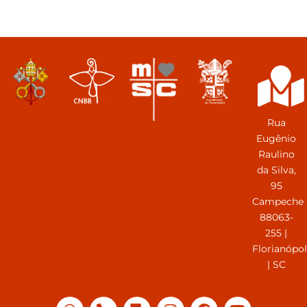
Rua
Eugênio
Raulino
da Silva,
95
Campeche
88063-
255 |
Florianópol
| SC