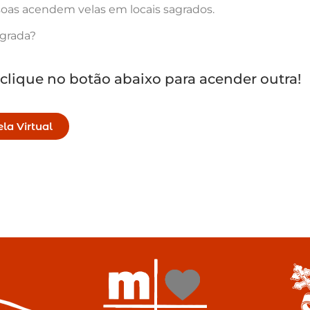
oas acendem velas em locais sagrados.
agrada?
 clique no botão abaixo para acender outra!
la Virtual