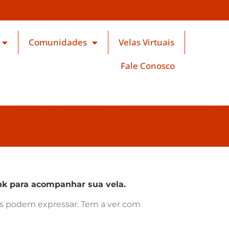
Comunidades
Velas Virtuais
Fale Conosco
k para acompanhar sua vela.
ras podem expressar. Tem a ver com