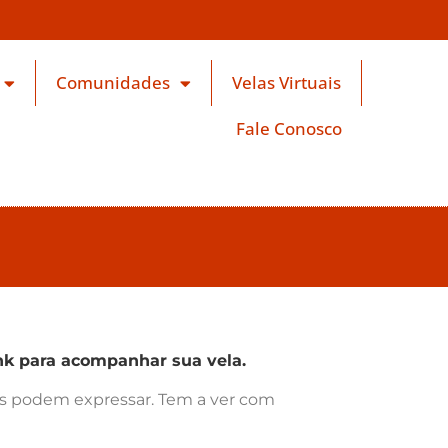
Comunidades
Velas Virtuais
Fale Conosco
k para acompanhar sua vela.
ras podem expressar. Tem a ver com