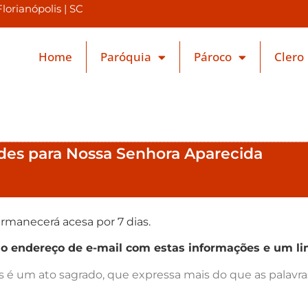
orianópolis | SC
Home
Paróquia
Pároco
Clero
ndes para Nossa Senhora Aparecida
rmanecerá acesa por 7 dias.
endereço de e-mail com estas informações e um lin
as é um ato sagrado, que expressa mais do que as palav