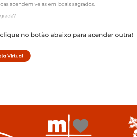
oas acendem velas em locais sagrados.
agrada?
 clique no botão abaixo para acender outra!
la Virtual