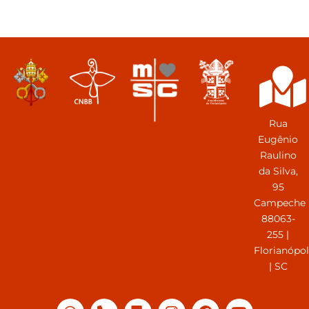
Rua
Eugênio
Raulino
da Silva,
95
Campeche
88063-
255 |
Florianópol
| SC