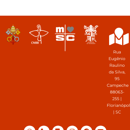
Rua
Eugênio
Raulino
da Silva,
95
Campeche
88063-
255 |
Florianópol
| SC