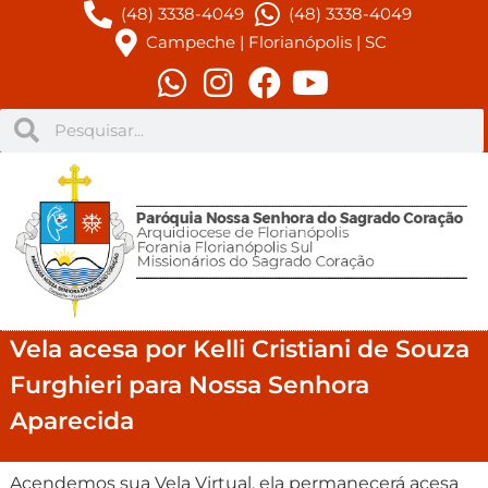
(48) 3338-4049
(48) 3338-4049
Campeche | Florianópolis | SC
Vela acesa por Kelli Cristiani de Souza
Furghieri para Nossa Senhora
Aparecida
Acendemos sua Vela Virtual, ela permanecerá acesa