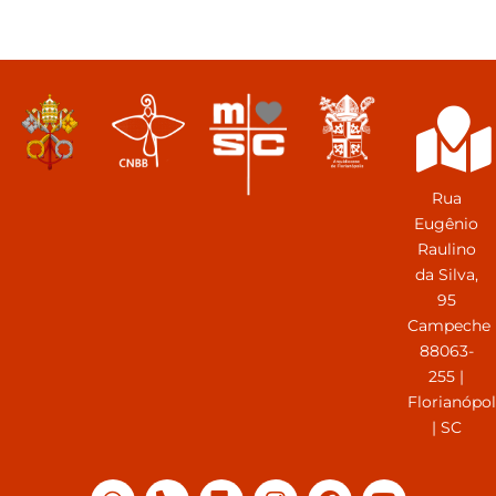
Rua
Eugênio
Raulino
da Silva,
95
Campeche
88063-
255 |
Florianópol
| SC