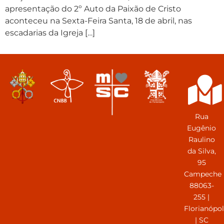
apresentação do 2º Auto da Paixão de Cristo
aconteceu na Sexta-Feira Santa, 18 de abril, nas
escadarias da Igreja […]
Rua
Eugênio
Raulino
da Silva,
95
Campeche
88063-
255 |
Florianópol
| SC