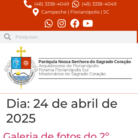
(48) 3338-4049
(48) 3338-4049
Campeche | Florianópolis | SC
Dia:
24 de abril de
2025
Galeria de fotos do 2º