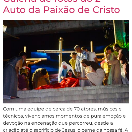
Auto da Paixão de Cristo
Com uma equipe de cerca de 70 atores, músicos e
técnicos, vivenciamos momentos de pura emoção e
devoção na encenação que percorreu, desde a
criação até o sacrifício de Jesus, o cerne da nossa fé. A