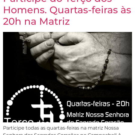
Homens. Quartas-feiras às
20h na Matriz
Participe todas as quartas-feiras na matriz Nossa