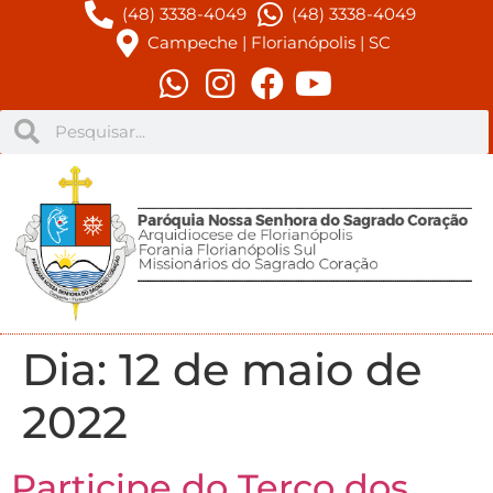
(48) 3338-4049
(48) 3338-4049
Campeche | Florianópolis | SC
Dia:
12 de maio de
2022
Participe do Terço dos