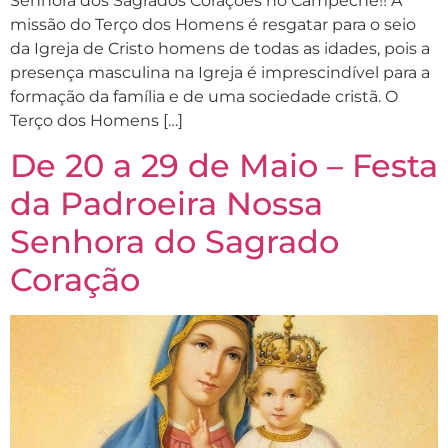
Senhora dos Sagrados Corações no Campeche!! A
missão do Terço dos Homens é resgatar para o seio
da Igreja de Cristo homens de todas as idades, pois a
presença masculina na Igreja é imprescindível para a
formação da família e de uma sociedade cristã. O
Terço dos Homens […]
De 20 a 29 de Maio – Festa
da Padroeira Nossa
Senhora do Sagrado
Coração